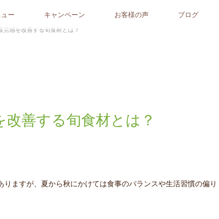
ニュー
キャンペーン
お客様の声
ブログ
疲労感を改善する旬食材とは？
を改善する旬食材とは？
ありますが、夏から秋にかけては食事のバランスや生活習慣の偏り