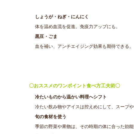
しょうが・ねぎ・にんにく
体を温め血流を促進。免疫力アップにも。
黒豆・ごま
血を補い、アンチエイジング効果も期待できる。
〇おススメのワンポイント食べ方工夫術〇
冷たいものから温かい料理へシフト
冷たい飲み物やアイスは控えめにして、スープや
旬の食材を使う
季節の野菜や果物は、その時期の体に合った効能