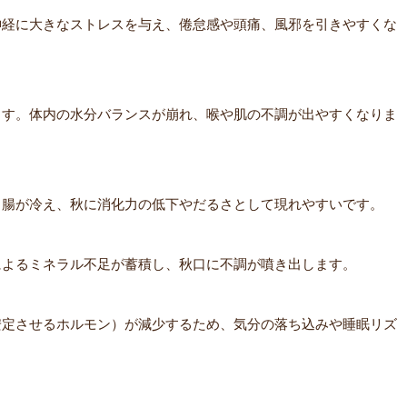
神経に大きなストレスを与え、倦怠感や頭痛、風邪を引きやすくな
ます。体内の水分バランスが崩れ、喉や肌の不調が出やすくなりま
胃腸が冷え、秋に消化力の低下やだるさとして現れやすいです。
によるミネラル不足が蓄積し、秋口に不調が噴き出します。
安定させるホルモン）が減少するため、気分の落ち込みや睡眠リズ