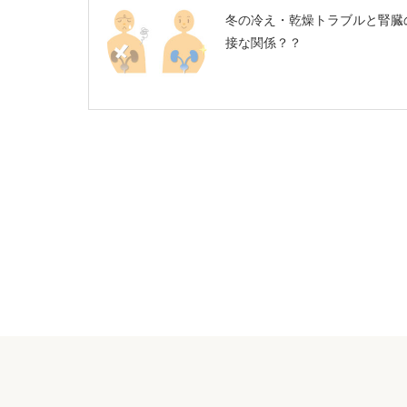
冬の冷え・乾燥トラブルと腎臓
接な関係？？