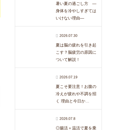
暑い夏の過ごし方 ―
身体を冷やしすぎては
いけない理由―
2026.07.30
夏は脳の疲れを引き起
こす？脳疲労の原因に
ついて解説！
2026.07.19
夏こそ要注意！お腹の
冷えが疲れや不調を招
く 理由と今日か…
2026.07.8
◎腸活＋温活で夏を乗