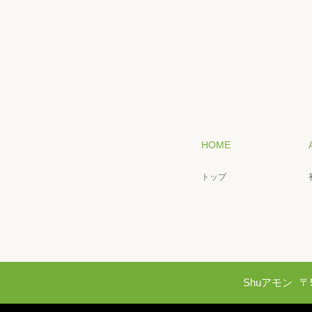
HOME
トップ
Shuアモン
〒