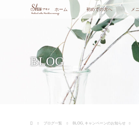
ホーム
初めての方へ
メ
BLOG
ホーム
ブログ一覧
BLOG
,
キャンペーンのお知らせ