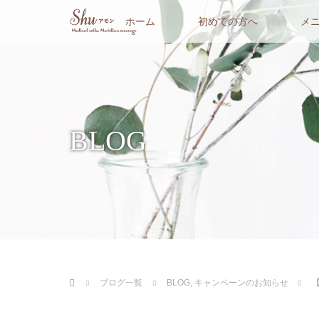
ホーム
初めての方へ
メ
BLOG
ホーム
ブログ一覧
BLOG
,
キャンペーンのお知らせ