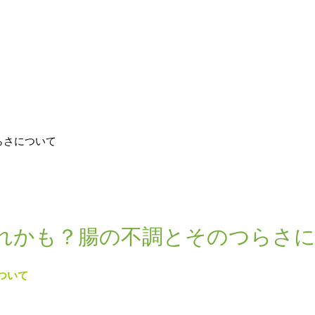
らさについて
れかも？腸の不調とそのつらさ
ついて