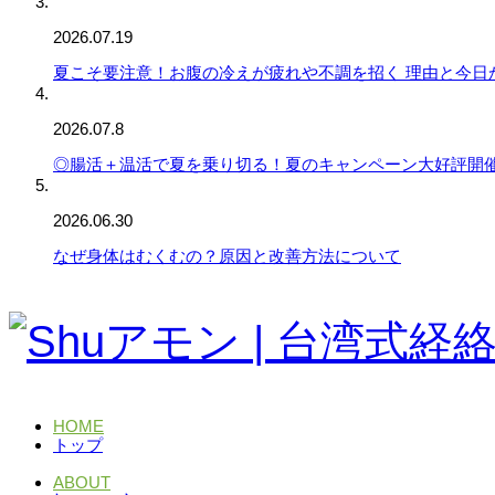
2026.07.19
夏こそ要注意！お腹の冷えが疲れや不調を招く 理由と今日
2026.07.8
◎腸活＋温活で夏を乗り切る！夏のキャンペーン大好評開
2026.06.30
なぜ身体はむくむの？原因と改善方法について
HOME
トップ
ABOUT