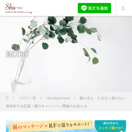
BLOG
ホーム
ブログ一覧
Uncategorized
夏の冷え・だるさに負けない
身体作りを応援！夏のキャンペーン開催のお知らせ