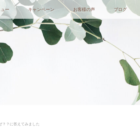
ニュー
キャンペーン
お客様の声
ブログ
ぜ？？に答えてみました