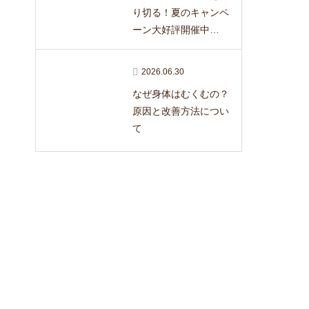
り切る！夏のキャンペ
ーン大好評開催中…
2026.06.30
なぜ身体はむくむの？
原因と改善方法につい
て