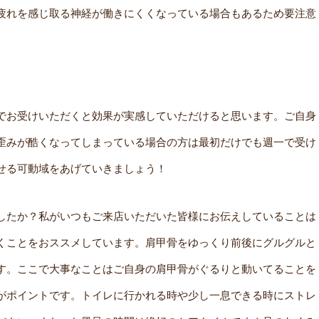
疲れを感じ取る神経が働きにくくなっている場合もあるため要注意
でお受けいただくと効果が実感していただけると思います。ご自身
歪みが酷くなってしまっている場合の方は最初だけでも週一で受け
せる可動域をあげていきましょう！
したか？私がいつもご来店いただいた皆様にお伝えしていることは
くことをおススメしています。肩甲骨をゆっくり前後にグルグルと
す。ここで大事なことはご自身の肩甲骨がぐるりと動いてることを
がポイントです。トイレに行かれる時や少し一息できる時にストレ