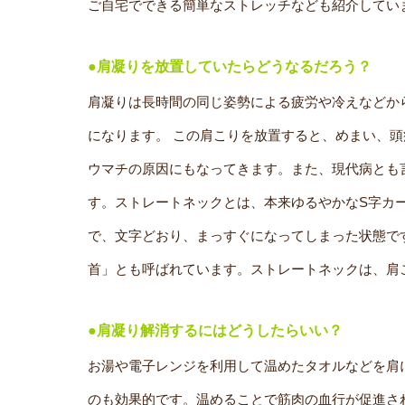
ご自宅でできる簡単なストレッチなども紹介してい
●肩凝りを放置していたらどうなるだろう？
肩凝りは長時間の同じ姿勢による疲労や冷えなどか
になります。 この肩こりを放置すると、めまい、
ウマチの原因にもなってきます。また、現代病とも
す。ストレートネックとは、本来ゆるやかなS字カ
で、文字どおり、まっすぐになってしまった状態で
首」とも呼ばれています。ストレートネックは、肩
●肩凝り解消するにはどうしたらいい？
お湯や電子レンジを利用して温めたタオルなどを肩
のも効果的です。温めることで筋肉の血行が促進さ