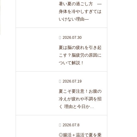
暑い夏の過ごし方 ―
身体を冷やしすぎては
いけない理由―
2026.07.30
夏は脳の疲れを引き起
こす？脳疲労の原因に
ついて解説！
2026.07.19
夏こそ要注意！お腹の
冷えが疲れや不調を招
く 理由と今日か…
2026.07.8
◎腸活＋温活で夏を乗