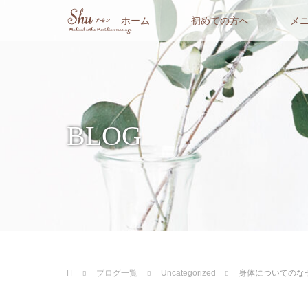
ホーム
初めての方へ
メ
BLOG
ホーム
ブログ一覧
Uncategorized
身体についてのな