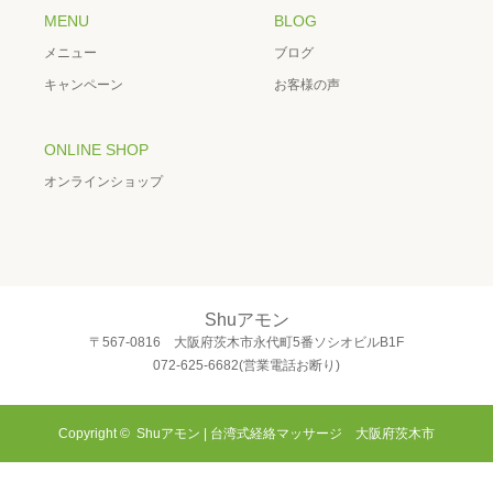
MENU
BLOG
メニュー
ブログ
キャンペーン
お客様の声
ONLINE SHOP
オンラインショップ
Shuアモン
〒567-0816 大阪府茨木市永代町5番ソシオビルB1F
072-625-6682(営業電話お断り)
Copyright ©
Shuアモン | 台湾式経絡マッサージ 大阪府茨木市