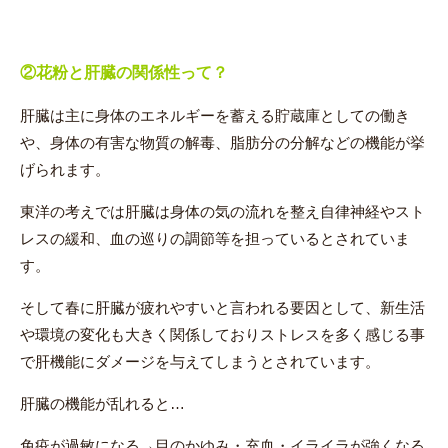
②花粉と肝臓の関係性って？
肝臓は主に身体のエネルギーを蓄える貯蔵庫としての働き
や、身体の有害な物質の解毒、脂肪分の分解などの機能が挙
げられます。
東洋の考えでは肝臓は身体の気の流れを整え自律神経やスト
レスの緩和、血の巡りの調節等を担っているとされていま
す。
そして春に肝臓が疲れやすいと言われる要因として、新生活
や環境の変化も大きく関係しておりストレスを多く感じる事
で肝機能にダメージを与えてしまうとされています。
肝臓の機能が乱れると…
免疫が過敏になる→目のかゆみ・充血・イライラが強くなる