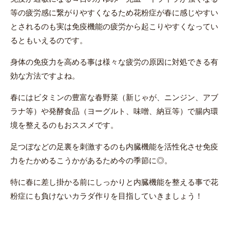
等の疲労感に繋がりやすくなるため花粉症が春に感じやすい
とされるのも実は免疫機能の疲労から起こりやすくなってい
るともいえるのです。
身体の免疫力を高める事は様々な疲労の原因に対処できる有
効な方法ですよね。
春にはビタミンの豊富な春野菜（新じゃが、ニンジン、アブ
ラナ等）や発酵食品（ヨーグルト、味噌、納豆等）で腸内環
境を整えるのもおススメです。
足つぼなどの足裏を刺激するのも内臓機能を活性化させ免疫
力をたかめるこうかがあるため今の季節に◎。
特に春に差し掛かる前にしっかりと内臓機能を整える事で花
粉症にも負けないカラダ作りを目指していきましょう！