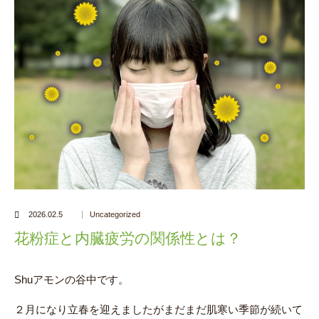
2026.02.5
Uncategorized
花粉症と内臓疲労の関係性とは？
Shuアモンの谷中です。
２月になり立春を迎えましたがまだまだ肌寒い季節が続いて