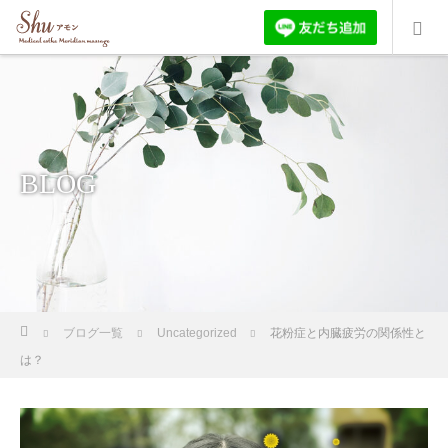
BLOG
ホーム
ブログ一覧
Uncategorized
花粉症と内臓疲労の関係性と
は？