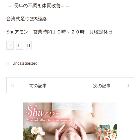
::::::長年の不調を体質改善:::::::
台湾式足つぼ&経絡
Shuアモン 営業時間１０時～２０時 月曜定休日
Uncategorized
前の記事
次の記事