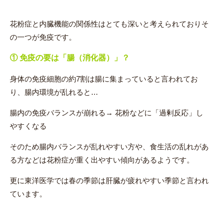
花粉症と内臓機能の関係性はとても深いと考えられておりそ
の一つが免疫です。
①
免疫の要は「腸（消化器）」？
身体の免疫細胞の約7割は腸に集まっていると言われてお
り、腸内環境が乱れると…
腸内の免疫バランスが崩れる→ 花粉などに「過剰反応」し
やすくなる
そのため腸内バランスが乱れやすい方や、食生活の乱れがあ
る方などは花粉症が重く出やすい傾向があるようです。
更に東洋医学では春の季節は肝臓が疲れやすい季節と言われ
ています。