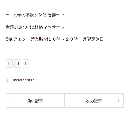
::::::長年の不調を体質改善:::::::
台湾式足つぼ&経絡マッサージ
Shuアモン 営業時間１０時～２０時 月曜定休日
Uncategorized
前の記事
次の記事