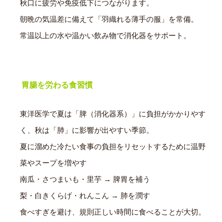
秋口に疲労や免疫低下につながります。
朝晩の気温差に備えて「羽織れる薄手の服」を常備。
常温以上の水や温かい飲み物で消化器をサポート。
胃腸を労わる食習慣
東洋医学で夏は「脾（消化器系）」に負担がかかりやす
く、秋は「肺」に影響が出やすい季節。
夏に溜めた冷たい食事の負担をリセットするために温野
菜やスープを増やす
南瓜・さつまいも・里芋 → 脾胃を補う
梨・白きくらげ・れんこん → 肺を潤す
食べすぎを避け、規則正しい時間に食べることが大切。