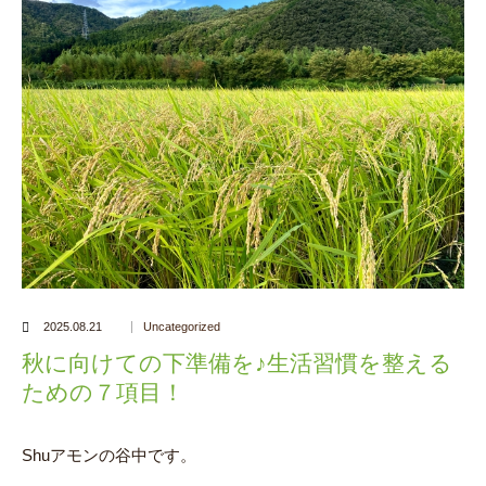
2025.08.21
Uncategorized
秋に向けての下準備を♪生活習慣を整える
ための７項目！
Shuアモンの谷中です。