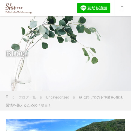
BLOG
ホーム
ブログ一覧
Uncategorized
秋に向けての下準備を♪生活
習慣を整えるための７項目！