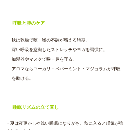
呼吸と肺のケア
秋は乾燥で咳・喉の不調が増える時期。
深い呼吸を意識したストレッチやヨガを習慣に。
加湿器やマスクで喉・鼻を守る。
アロマならユーカリ・ペパーミント・マジョラムが呼吸
を助ける。
睡眠リズムの立て直し
・夏は夜更かしや浅い睡眠になりがち。秋に入ると眠気が強