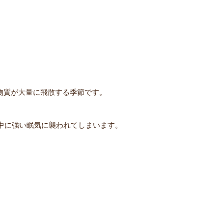
す物質が大量に飛散する季節です。
中に強い眠気に襲われてしまいます。