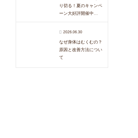
り切る！夏のキャンペ
ーン大好評開催中…
2026.06.30
なぜ身体はむくむの？
原因と改善方法につい
て