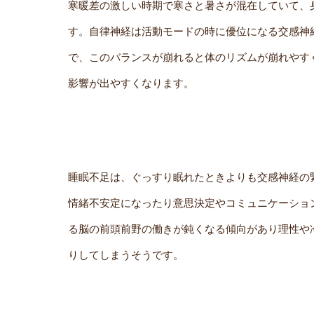
寒暖差の激しい時期で寒さと暑さが混在していて、
す。自律神経は活動モードの時に優位になる交感神
で、このバランスが崩れると体のリズムが崩れやす
影響が出やすくなります。
睡眠不足は、ぐっすり眠れたときよりも交感神経の
情緒不安定になったり意思決定やコミュニケーショ
る脳の前頭前野の働きが鈍くなる傾向があり理性や
りしてしまうそうです。