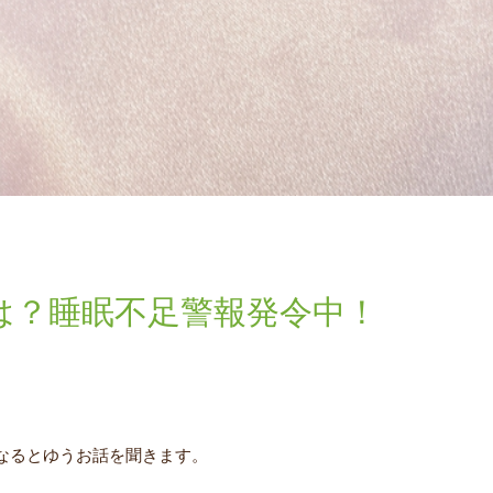
は？睡眠不足警報発令中！
なるとゆうお話を聞きます。