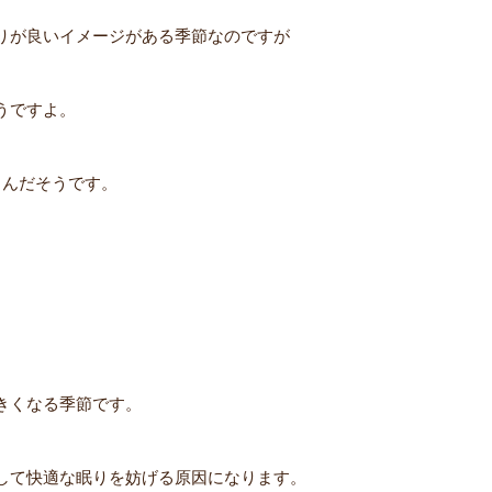
りが良いイメージがある季節なのですが
うですよ。
るんだそうです。
きくなる季節です。
して快適な眠りを妨げる原因になります。