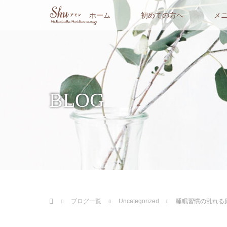
ホーム
初めての方へ
メ
BLOG
ホーム
ブログ一覧
Uncategorized
睡眠習慣の乱れる