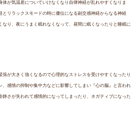
身体が気温差についていけなくなり自律神経が乱れやすくなりま
経とリラックスモードの時に優位になる副交感神経からなる神経
くなり、夜にうまく眠れなくなって、昼間に眠くなったりと睡眠に
緊張が大きく強くなるので心理的なストレスを受けやすくなったり
ン、感情の抑制や集中力などに影響してしまい『心の脳』と言われ
冷静さが失われて感情的になってしまったり、ネガティブになった