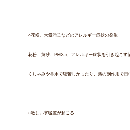
○花粉、大気汚染などのアレルギー症状の発生
花粉、黄砂、PM2.5、アレルギー症状を引き起こ
くしゃみや鼻水で寝苦しかったり、薬の副作用で日
○激しい寒暖差が起こる