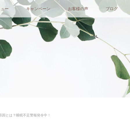
ニュー
キャンペーン
お客様の声
ブログ
原因とは？睡眠不足警報発令中！