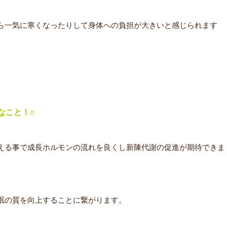
ら一気に寒くなったりして身体への負担が大きいと感じられます
なこと！○
える事で成長ホルモンの流れを良くし新陳代謝の促進が期待できま
眠の質を向上することに繋がります。