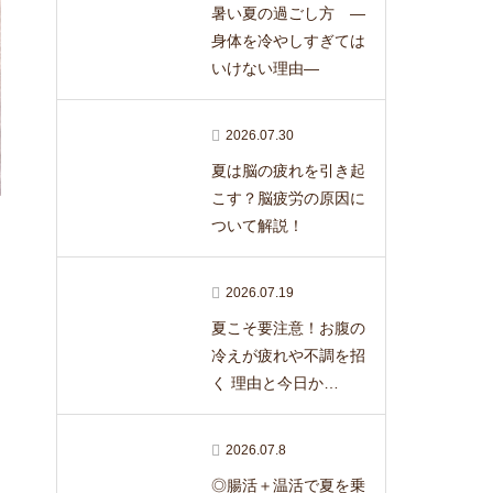
暑い夏の過ごし方 ―
身体を冷やしすぎては
いけない理由―
2026.07.30
夏は脳の疲れを引き起
こす？脳疲労の原因に
ついて解説！
2026.07.19
夏こそ要注意！お腹の
冷えが疲れや不調を招
く 理由と今日か…
2026.07.8
◎腸活＋温活で夏を乗