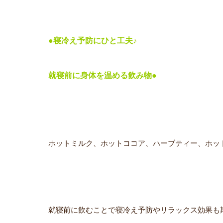
●寝冷え予防にひと工夫♪
就寝前に身体を温める飲み物●
ホットミルク、ホットココア、ハーブティー、ホッ
就寝前に飲むことで寝冷え予防やリラックス効果も