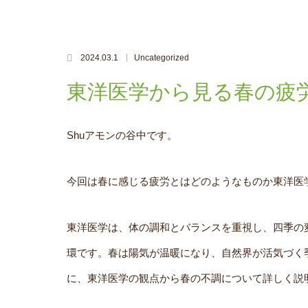
2024.03.1
Uncategorized
東洋医学から見る春の疲
Shuアモンの谷中です。
今回は春に感じる疲労とはどのようなものか東洋医
東洋医学は、体の調和とバランスを重視し、四季の
環です。春は陽気が温暖になり、自然界が活気づく
に、東洋医学の観点から春の不調について詳しく説