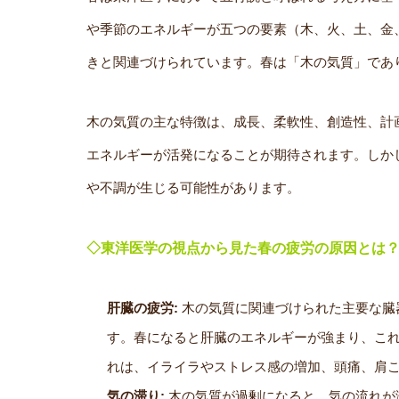
や季節のエネルギーが五つの要素（木、火、土、金
きと関連づけられています。春は「木の気質」であ
木の気質の主な特徴は、成長、柔軟性、創造性、計
エネルギーが活発になることが期待されます。しか
や不調が生じる可能性があります。
◇東洋医学の視点から見た春の疲労の原因とは
肝臓の疲労:
木の気質に関連づけられた主要な臓
す。春になると肝臓のエネルギーが強まり、こ
れは、イライラやストレス感の増加、頭痛、肩
気の滞り:
木の気質が過剰になると、気の流れが