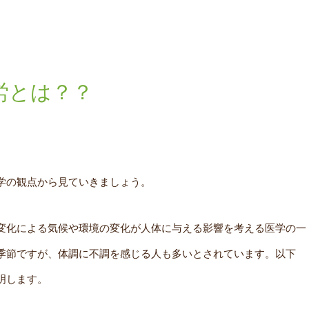
労とは？？
学の観点から見ていきましょう。
変化による気候や環境の変化が人体に与える影響を考える医学の一
季節ですが、体調に不調を感じる人も多いとされています。以下
明します。