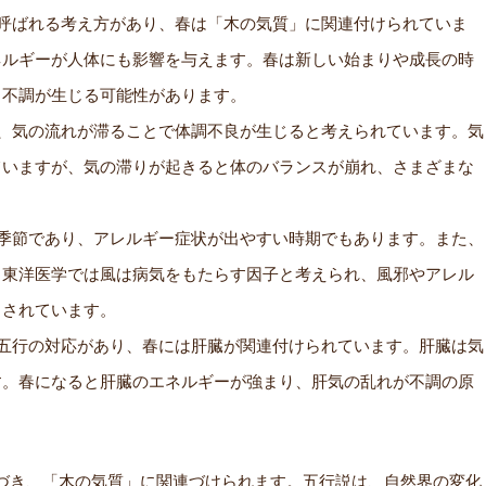
呼ばれる考え方があり、春は「木の気質」に関連付けられていま
ネルギーが人体にも影響を与えます。春は新しい始まりや成長の時
、不調が生じる可能性があります。
、気の流れが滞ることで体調不良が生じると考えられています。気
ていますが、気の滞りが起きると体のバランスが崩れ、さまざまな
季節であり、アレルギー症状が出やすい時期でもあります。また、
。東洋医学では風は病気をもたらす因子と考えられ、風邪やアレル
とされています。
五行の対応があり、春には肝臓が関連付けられています。肝臓は気
す。春になると肝臓のエネルギーが強まり、肝気の乱れが不調の原
づき、「木の気質」に関連づけられます。五行説は、自然界の変化