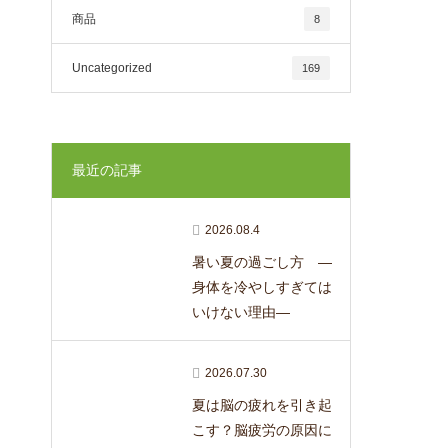
商品
8
Uncategorized
169
最近の記事
2026.08.4
暑い夏の過ごし方 ―
身体を冷やしすぎては
いけない理由―
2026.07.30
夏は脳の疲れを引き起
こす？脳疲労の原因に