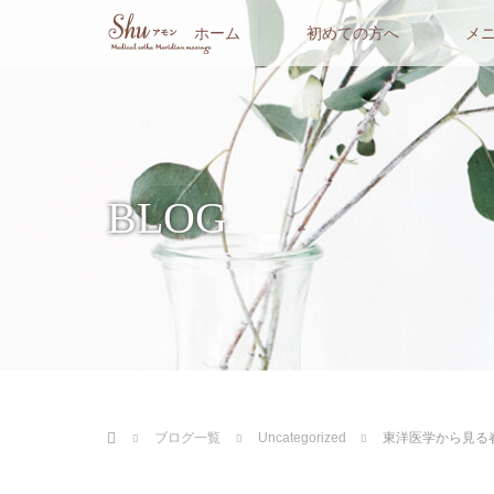
ホーム
初めての方へ
メ
BLOG
ホーム
ブログ一覧
Uncategorized
東洋医学から見る