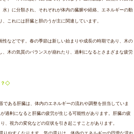
、水）に分類され、それぞれが体内の臓腑や経絡、エネルギーの動
り、これには肝臓と胆のうが主に関連しています。
画性などです。春の季節は新しい始まりや成長の時期であり、木の
し、木の気質のバランスが崩れたり、過剰になるとさまざまな疲労
？？◇
器である肝臓は、体内のエネルギーの流れや調整を担当していま
れが過剰になると肝臓の疲労が生じる可能性があります。肝臓の疲
こり、視力の変化などの症状を引き起こすことがあります。
滞りやすくなります。気の滞りは、体内のエネルギーの円滑な流れ