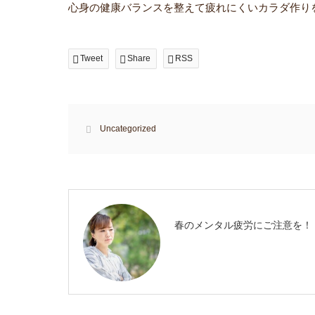
心身の健康バランスを整えて疲れにくいカラダ作り
Tweet
Share
RSS
Uncategorized
春のメンタル疲労にご注意を！