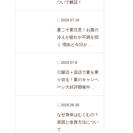
ついて解説！
2026.07.19
夏こそ要注意！お腹の
冷えが疲れや不調を招
く 理由と今日か…
2026.07.8
◎腸活＋温活で夏を乗
り切る！夏のキャンペ
ーン大好評開催中…
2026.06.30
なぜ身体はむくむの？
原因と改善方法につい
て