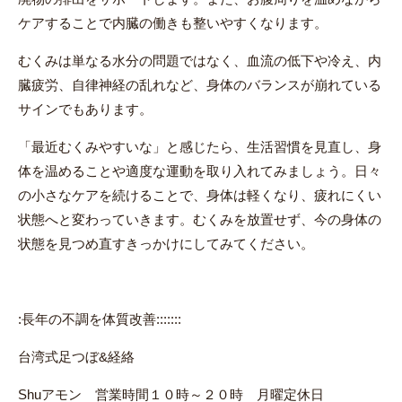
ケアすることで内臓の働きも整いやすくなります。
むくみは単なる水分の問題ではなく、血流の低下や冷え、内
臓疲労、自律神経の乱れなど、身体のバランスが崩れている
サインでもあります。
「最近むくみやすいな」と感じたら、生活習慣を見直し、身
体を温めることや適度な運動を取り入れてみましょう。日々
の小さなケアを続けることで、身体は軽くなり、疲れにくい
状態へと変わっていきます。むくみを放置せず、今の身体の
状態を見つめ直すきっかけにしてみてください。
:長年の不調を体質改善:::::::
台湾式足つぼ&経絡
Shuアモン 営業時間１０時～２０時 月曜定休日