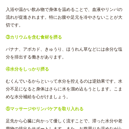
入浴や温かい飲み物で身体を温めることで、血液やリンパの
流れが促進されます。特にお腹や足元を冷やさないことが大
切です。
③
カリウムを含む食材を摂る
バナナ、アボカド、きゅうり、ほうれん草などには余分な塩
分を排出する働きがあります。
④
水分をしっかり摂る
むくんでいるからといって水分を控えるのは逆効果です。水
分不足になると身体はさらに水を溜め込もうとします。こま
めな水分補給を心がけましょう。
⑤
マッサージやリンパケアを取り入れる
足先から心臓に向かって優しく流すことで、滞った水分や老
廃物の排出をサポートします。また、お腹周りを温めながら