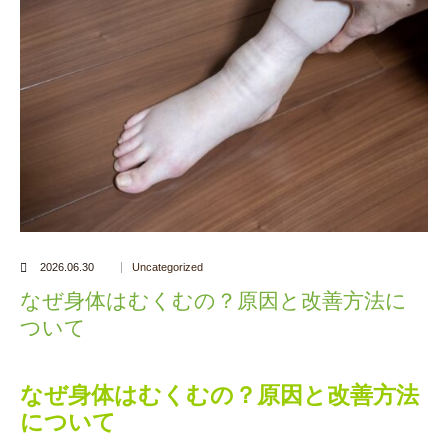
2026.06.30
Uncategorized
なぜ身体はむくむの？原因と改善方法に
ついて
なぜ身体はむくむの？原因と改善方法
について