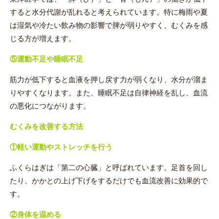
すると水分代謝が乱れると考えられています。特に梅雨や夏
は湿気や冷たい飲み物の影響で脾が弱りやすく、むくみを感
じる方が増えます。
⑤
運動不足や睡眠不足
筋力が低下すると血液を押し戻す力が弱くなり、水分が溜ま
りやすくなります。また、睡眠不足は自律神経を乱し、血流
の悪化につながります。
むくみを改善する方法
①
軽い運動やストレッチを行う
ふくらはぎは「第二の心臓」と呼ばれています。足首を回し
たり、かかとの上げ下げをするだけでも血流改善に効果的で
す。
②
身体を温める