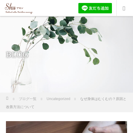
BLOG
ホーム
ブログ一覧
Uncategorized
なぜ身体はむくむの？原因と
改善方法について