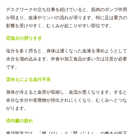
デスクワークや立ち仕事を続けていると、筋肉のポンプ作用
が弱まり、血液やリンパの流れが滞ります。特に足は重力の
影響を受けやすく、むくみが起こりやすい部位です。
②
塩分の摂りすぎ
塩分を多く摂ると、身体は濃くなった血液を薄めようとして
水分を溜め込みます。外食や加工食品が多い方は注意が必要
です。
③
冷えによる血行不良
身体が冷えると血管が収縮し、血流が悪くなります。すると
余分な水分や老廃物が排出されにくくなり、むくみへとつな
がります。
④
内臓の疲れ
東洋医学では、「脾（ひ）」と「腎（じん）」の働きが低下