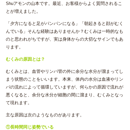
Shuアモンの山本です。最近、お客様からよく質問されるこ
とが増えました。
「夕方になると足がパンパンになる」「朝起きると顔がむく
んでいる」そんな経験はありませんか？むくみは一時的なも
のと思われがちですが、実は身体からの大切なサインでもあ
ります。
むくみの原因とは？
むくみとは、血管やリンパ管の外に余分な水分が溜まってし
まう状態のことをいいます。本来、体内の水分は血液やリン
パの流れによって循環していますが、何らかの原因で流れが
悪くなると、余分な水分が細胞の間に溜まり、むくみとなっ
て現れます。
主な原因は次のようなものがあります。
①
長時間同じ姿勢でいる